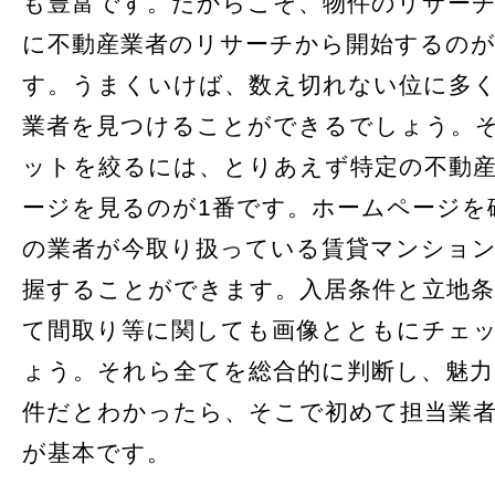
も豊富です。だからこそ、物件のリサー
に不動産業者のリサーチから開始するの
す。うまくいけば、数え切れない位に多
業者を見つけることができるでしょう。
ットを絞るには、とりあえず特定の不動
ージを見るのが1番です。ホームページを
の業者が今取り扱っている賃貸マンショ
握することができます。入居条件と立地
て間取り等に関しても画像とともにチェ
ょう。それら全てを総合的に判断し、魅
件だとわかったら、そこで初めて担当業
が基本です。